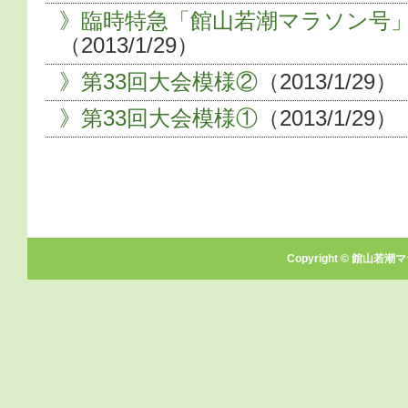
》
臨時特急「館山若潮マラソン号
（2013/1/29）
》
第33回大会模様②
（2013/1/29）
》
第33回大会模様①
（2013/1/29）
Copyright © 館山若潮マ