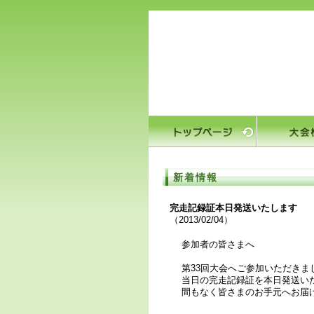
新着情報
完走記録証本日発送いたします
（2013/02/04）
参加者の皆さまへ
第33回大会へご参加いただき
当日の完走記録証を本日発送い
間もなく皆さまのお手元へお届