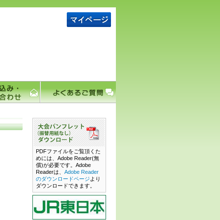
PDFファイルをご覧頂くた
めには、Adobe Reader(無
償)が必要です。Adobe
Readerは、
Adobe Reader
のダウンロードページ
より
ダウンロードできます。