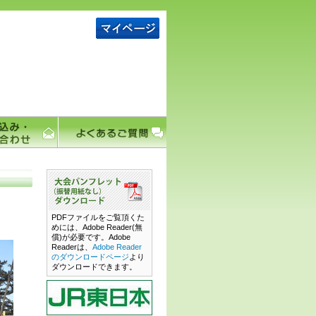
PDFファイルをご覧頂くた
めには、Adobe Reader(無
償)が必要です。Adobe
Readerは、
Adobe Reader
のダウンロードページ
より
ダウンロードできます。