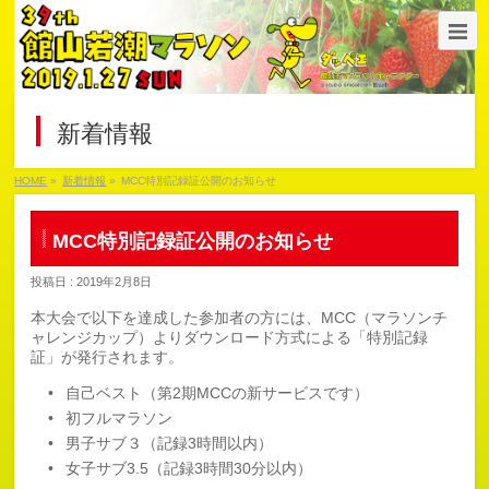
新着情報
HOME
»
新着情報
»
MCC特別記録証公開のお知らせ
MCC特別記録証公開のお知らせ
投稿日 : 2019年2月8日
本大会で以下を達成した参加者の方には、MCC（マラソンチ
ャレンジカップ）よりダウンロード方式による「特別記録
証」が発行されます。
自己ベスト（第2期MCCの新サービスです）
初フルマラソン
男子サブ３（記録3時間以内）
女子サブ3.5（記録3時間30分以内）