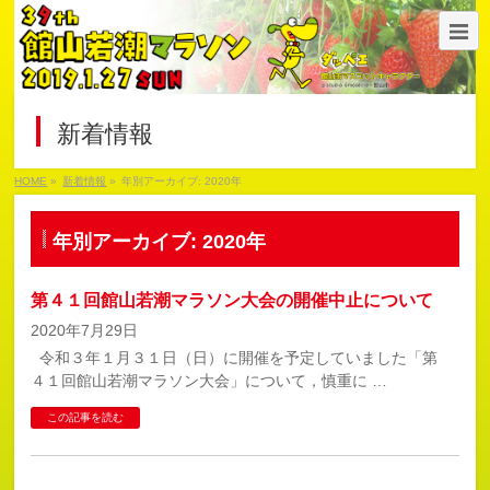
新着情報
HOME
»
新着情報
»
年別アーカイブ: 2020年
年別アーカイブ: 2020年
第４１回館山若潮マラソン大会の開催中止について
2020年7月29日
令和３年１月３１日（日）に開催を予定していました「第
４１回館山若潮マラソン大会」について，慎重に …
この記事を読む