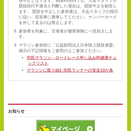
技中止となります。制限時間内でも、大会スタッフが
競技続行不適当と判断した場合は、競技中止を勧告し
ます。 競技を中止した参加者は、大会スタッフの指示
に従い、収容車に乗車してください。ナンバーカード
を外して走るのは禁止します。
参加者を対象に、主催者が傷害保険に一括加入しま
す。
マラソン参加前に「公益財団法人日本陸上競技連盟」
掲示の下記情報をご参照の上ご参加ください。
市民マラソン・ロードレース申し込み時健康チェ
ックリスト
マラソンに取り組む市民ランナーの安全10か条
お知らせ