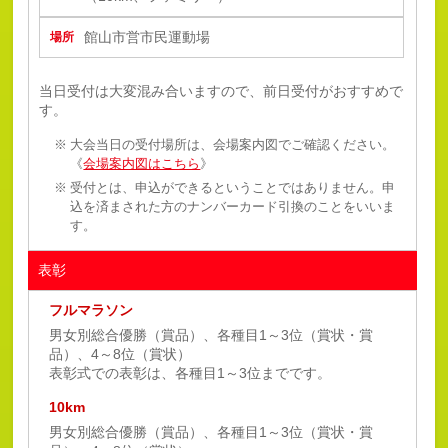
館山市営市民運動場
当日受付は大変混み合いますので、前日受付がおすすめで
す。
大会当日の受付場所は、会場案内図でご確認ください。
《
会場案内図はこちら
》
受付とは、申込ができるということではありません。申
込を済まされた方のナンバーカード引換のことをいいま
す。
表彰
フルマラソン
男女別総合優勝（賞品）、各種目1～3位（賞状・賞
品）、4～8位（賞状）
表彰式での表彰は、各種目1～3位までです。
10km
男女別総合優勝（賞品）、各種目1～3位（賞状・賞