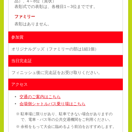
品）、4～8位（賞状）
表彰式での表彰は、各種目1～3位までです。
ファミリー
表彰はありません。
参加賞
オリジナルグッズ（ファミリーの部は1組1個）
当日完走証
フィニッシュ後に完走証をお受け取りください。
アクセス
交通のご案内はこちら
会場側シャトルバス乗り場はこちら
駐車場に限りがあり、駐車できない場合がありますの
で、電車・バス等の公共交通機関をご利用ください。
余裕をもって大会に臨めるよう前泊をおすすめします。