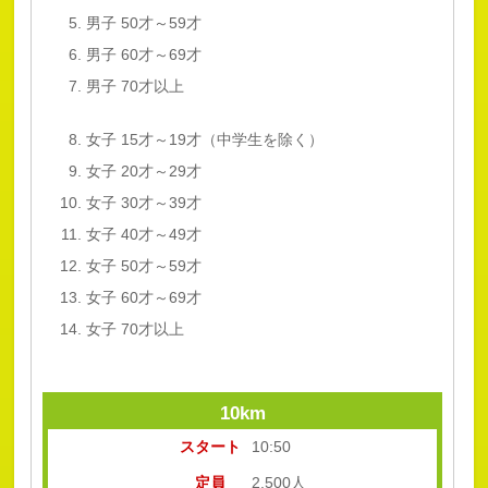
男子 50才～59才
男子 60才～69才
男子 70才以上
女子 15才～19才（中学生を除く）
女子 20才～29才
女子 30才～39才
女子 40才～49才
女子 50才～59才
女子 60才～69才
女子 70才以上
10km
スタート
10:50
定員
2,500人