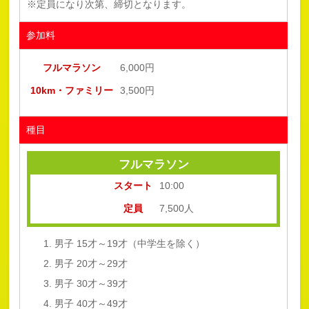
※定員になり次第、締切となります。
参加料
フルマラソン
6,000円
10km・ファミリー
3,500円
種目
フルマラソン
スタート
10:00
定員
7,500人
男子 15才～19才（中学生を除く）
男子 20才～29才
男子 30才～39才
男子 40才～49才