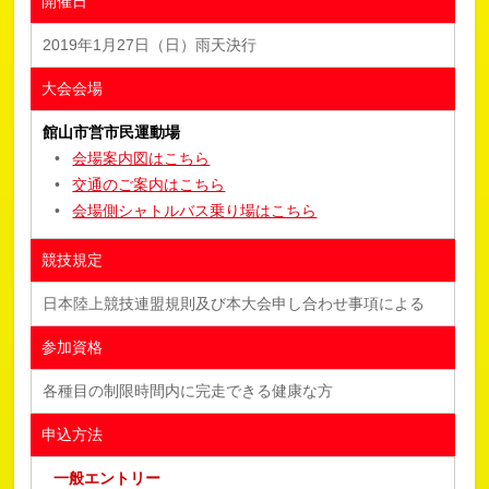
開催日
2019年1月27日（日）雨天決行
大会会場
館山市営市民運動場
会場案内図はこちら
交通のご案内はこちら
会場側シャトルバス乗り場はこちら
競技規定
日本陸上競技連盟規則及び本大会申し合わせ事項による
参加資格
各種目の制限時間内に完走できる健康な方
申込方法
一般エントリー