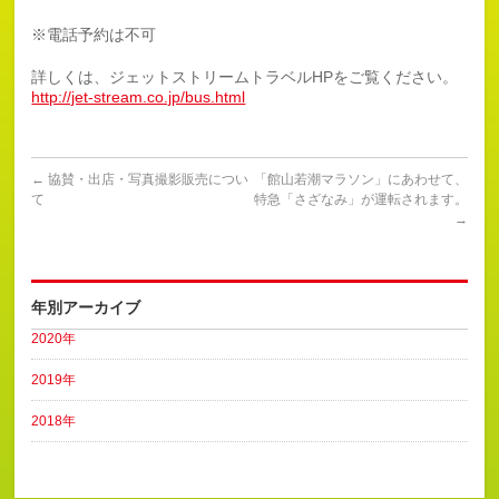
※電話予約は不可
詳しくは、ジェットストリームトラベルHPをご覧ください。
http://jet-stream.co.jp/bus.html
←
協賛・出店・写真撮影販売につい
「館山若潮マラソン」にあわせて、
て
特急「さざなみ」が運転されます。
→
年別アーカイブ
2020年
2019年
2018年