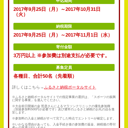
申込期間
2017年9月25日（月）～2017年10月31日
（火）
納税期限
2017年9月25日（月）～2017年11月1日（水）
寄付金額
3万円以上 ※参加費は別途支払が必要です。
募集定員
各種目、合計50名（先着順）
詳しくはこちら→
ふるさと納税ポータルサイト
※ふるさと納税ポータルサイトでの指定事業の選択は、「スポーツの振興
に関する事業」を選んでください。
※大会前日開催の金 哲彦さんによるマラソンクリニックの優先参加権
（別途参加料500円が必要です）及び通常のふるさと納税のお礼の品を進
呈します。
※参加料の入金と納税がすべて完了した時点でエントリーが確定します。
※いかなる理由があっても、入金手続き後の参加費の返金、納税後の寄付
者への返還は行いません。