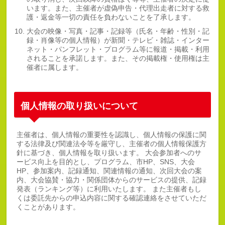
います。また、主催者が虚偽申告・代理出走者に対する救
護・返金等一切の責任を負わないことを了承します。
大会の映像・写真・記事・記録等（氏名・年齢・性別・記
録・肖像等の個人情報）が新聞・テレビ・雑誌・インター
ネット・パンフレット・プログラム等に報道・掲載・利用
されることを承諾します。また、その掲載権・使用権は主
催者に属します。
個人情報の取り扱いについて
主催者は、個人情報の重要性を認識し、個人情報の保護に関
する法律及び関連法令等を厳守し、主催者の個人情報保護方
針に基づき、個人情報を取り扱います。 大会参加者へのサ
ービス向上を目的とし、プログラム、市HP、SNS、大会
HP、参加案内、記録通知、関連情報の通知、次回大会の案
内、大会協賛・協力・関係団体からのサービスの提供、記録
発表（ランキング等）に利用いたします。 また主催者もし
くは委託先からの申込内容に関する確認連絡をさせていただ
くことがあります。