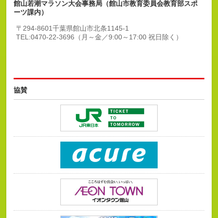
館山若潮マラソン大会事務局（館山市教育委員会教育部スポ
ーツ課内）
〒294-8601
千葉県館山市北条1145-1
TEL:0470-22-3696
（月～金／9:00～17:00 祝日除く）
協賛