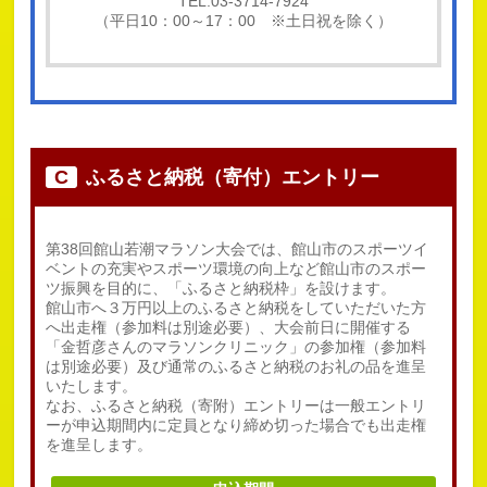
TEL.03-3714-7924
（平日10：00～17：00 ※土日祝を除く）
C
ふるさと納税（寄付）エントリー
第38回館山若潮マラソン大会では、館山市のスポーツイ
ベントの充実やスポーツ環境の向上など館山市のスポー
ツ振興を目的に、「ふるさと納税枠」を設けます。
館山市へ３万円以上のふるさと納税をしていただいた方
へ出走権（参加料は別途必要）、大会前日に開催する
「金哲彦さんのマラソンクリニック」の参加権（参加料
は別途必要）及び通常のふるさと納税のお礼の品を進呈
いたします。
なお、ふるさと納税（寄附）エントリーは一般エントリ
ーが申込期間内に定員となり締め切った場合でも出走権
を進呈します。