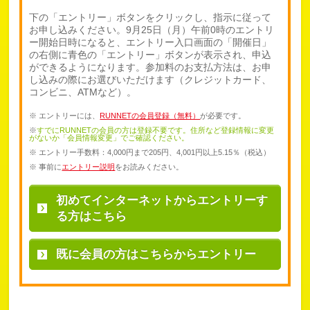
下の「エントリー」ボタンをクリックし、指示に従って
お申し込みください。9月25日（月）午前0時のエントリ
ー開始日時になると、エントリー入口画面の「開催日」
の右側に青色の「エントリー」ボタンが表示され、申込
ができるようになります。参加料のお支払方法は、お申
し込みの際にお選びいただけます（クレジットカード、
コンビニ、ATMなど）。
※ エントリーには、
RUNNETの会員登録（無料）
が必要です。
※
すでにRUNNETの会員の方は登録不要です。住所など登録情報に変更
がないか「会員情報変更」でご確認ください。
※ エントリー手数料：4,000円まで205円、4,001円以上5.15％（税込）
※ 事前に
エントリー説明
をお読みください。
初めてインターネットから
エントリーす
る方はこちら
既に会員の方は
こちらからエントリー