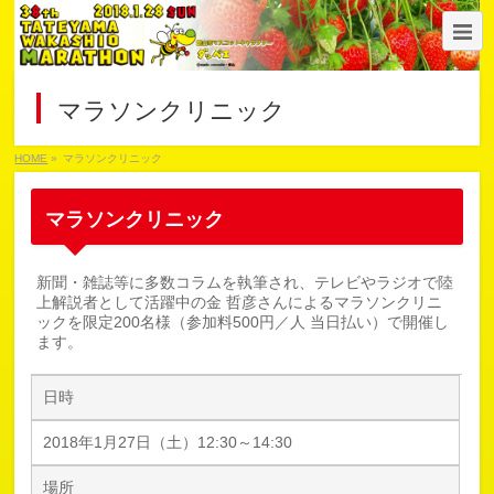
マラソンクリニック
HOME
»
マラソンクリニック
マラソンクリニック
新聞・雑誌等に多数コラムを執筆され、テレビやラジオで陸
上解説者として活躍中の金 哲彦さんによるマラソンクリニ
ックを限定200名様（参加料500円／人 当日払い）で開催し
ます。
日時
2018年1月27日（土）12:30～14:30
場所