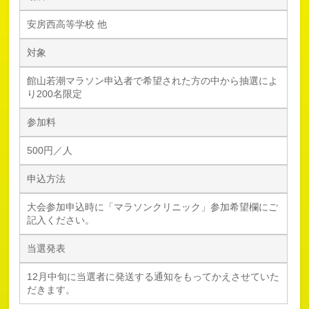
安房西高等学校 他
対象
館山若潮マラソン申込者で希望された方の中から抽選によ
り200名限定
参加料
500円／人
申込方法
大会参加申込時に「マラソンクリニック」参加希望欄にご
記入ください。
当選発表
12月中旬に当選者に発送する通知をもってかえさせていた
だきます。