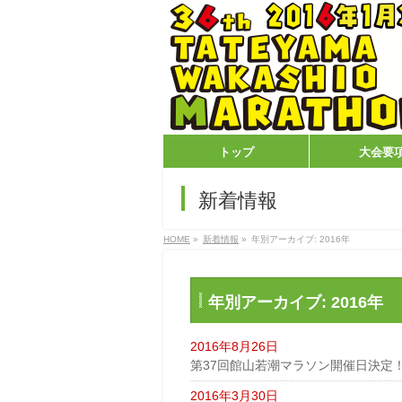
トップ
大会要
新着情報
HOME
»
新着情報
»
年別アーカイブ: 2016年
年別アーカイブ: 2016年
2016年8月26日
第37回館山若潮マラソン開催日決定
2016年3月30日