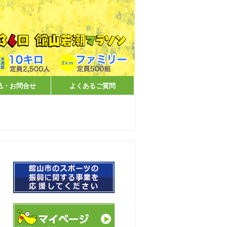
込・お問合せ
よくあるご質問