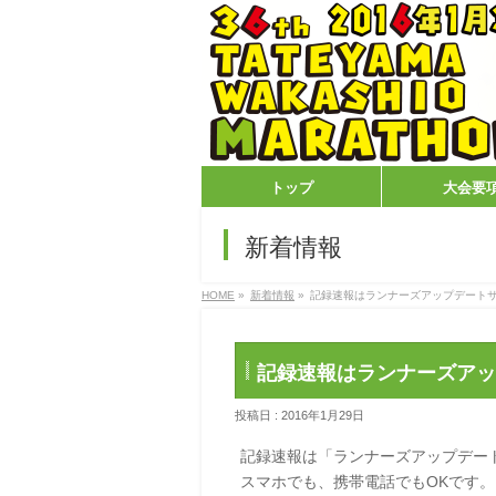
トップ
大会要
新着情報
HOME
»
新着情報
»
記録速報はランナーズアップデート
記録速報はランナーズアッ
投稿日 : 2016年1月29日
記録速報は「ランナーズアップデー
スマホでも、携帯電話でもOKです。