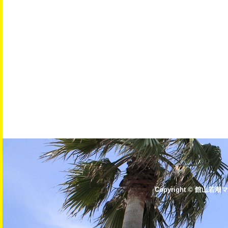
Copyright © 館山若潮マ