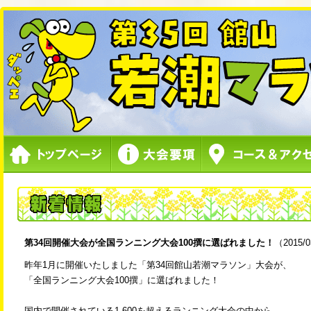
第34回開催大会が全国ランニング大会100撰に選ばれました！
（2015/0
昨年1月に開催いたしました「第34回館山若潮マラソン」大会が、
「全国ランニング大会100撰」に選ばれました！
国内で開催されている1,600を超えるランニング大会の中から、