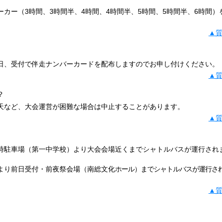
カー（3時間、3時間半、4時間、4時間半、5時間、5時間半、6時間）
▲
日、受付で伴走ナンバーカードを配布しますのでお申し付けください。
▲
？
天など、大会運営が困難な場合は中止することがあります。
▲
時駐車場（第一中学校）より大会会場近くまでシャトルバスが運行され
より前日受付・前夜祭会場（南総文化
ホール）までシャトルバスが運行さ
▲