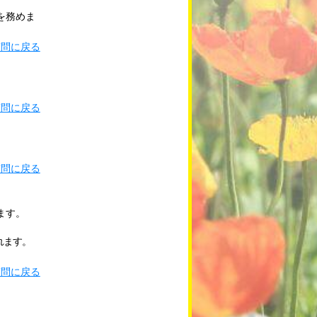
を務めま
質問に戻る
質問に戻る
質問に戻る
ます。
れます。
質問に戻る