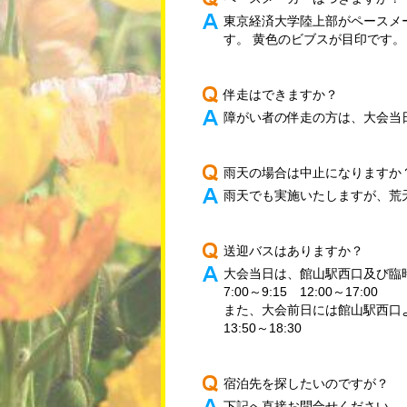
東京経済大学陸上部がペースメー
す。 黄色のビブスが目印です。
伴走はできますか？
障がい者の伴走の方は、大会当
雨天の場合は中止になりますか
雨天でも実施いたしますが、荒
送迎バスはありますか？
大会当日は、館山駅西口及び臨
7:00～9:15 12:00～17:00
また、大会前日には館山駅西口
13:50～18:30
宿泊先を探したいのですが？
下記へ直接お問合せください。