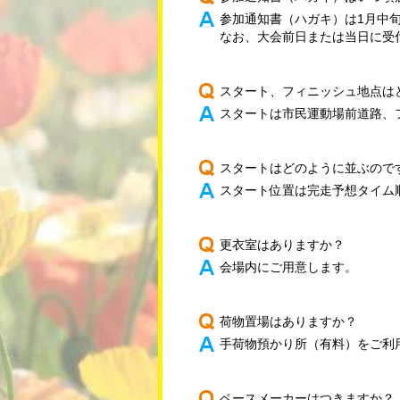
参加通知書（ハガキ）は1月中
なお、大会前日または当日に受
スタート、フィニッシュ地点は
スタートは市民運動場前道路、
スタートはどのように並ぶので
スタート位置は完走予想タイム
更衣室はありますか？
会場内にご用意します。
荷物置場はありますか？
手荷物預かり所（有料）をご利
ペースメーカーはつきますか？