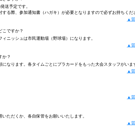
旬発送予定です。
付する際、参加通知書（ハガキ）が必要となりますので必ずお持ちくだ
▲
どこですか？
フィニッシュは市民運動場（野球場）になります。
▲
すか？
順になります。各タイムごとにプラカードをもった大会スタッフがいま
▲
▲
用いただくか、各自保管をお願いいたします。
▲