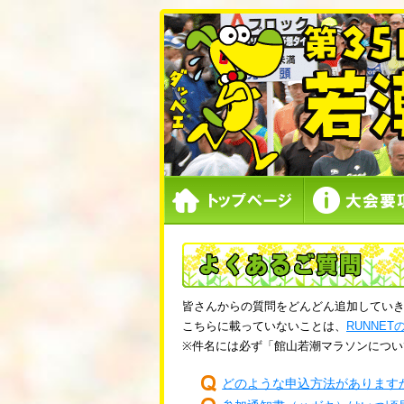
皆さんからの質問をどんどん追加してい
こちらに載っていないことは、
RUNNE
※件名には必ず「館山若潮マラソンについ
どのような申込方法があります