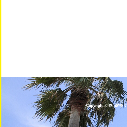
Copyright © 館山若潮マ