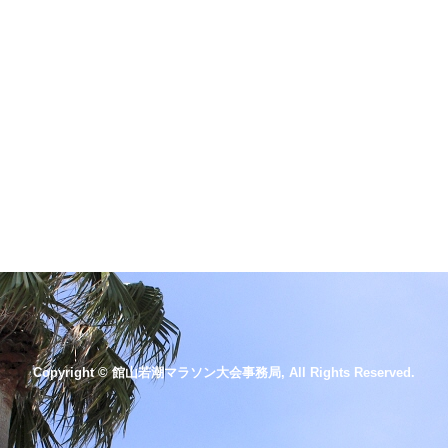
Copyright © 館山若潮マラソン大会事務局, All Rights Reserved.