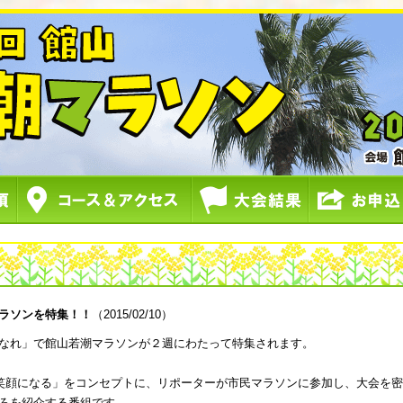
ラソンを特集！！
（2015/02/10）
なれ」で館山若潮マラソンが２週にわたって特集されます。
笑顔になる」をコンセプトに、リポーターが市民マラソンに参加し、大会を密
ろを紹介する番組です。