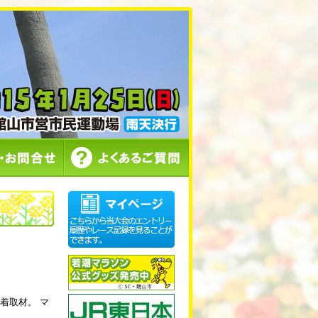
着取材。 マ