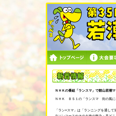
ＮＨＫの番組「ランスマ」で館山若潮マ
ＮＨＫ ＢＳ１の「ランスマ 街の風に
「ラン×スマ」は「ランニングを通して
ラソンコースやその土地の魅力・見どこ