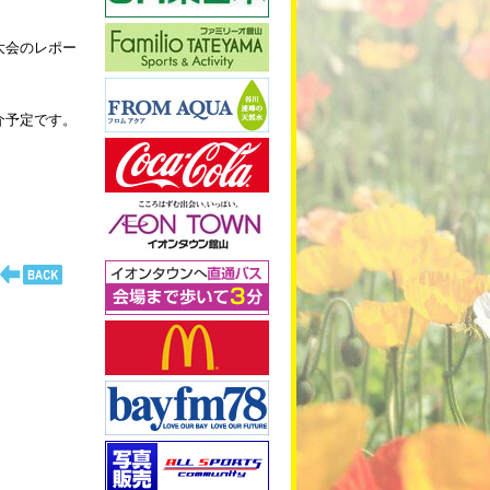
大会のレポー
介予定です。