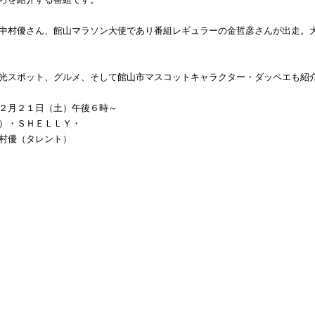
中村優さん、館山マラソン大使であり番組レギュラーの金哲彦さんが出走。
光スポット、グルメ、そして館山市マスコットキャラクター・ダッペエも紹
２月２１日（土）午後６時～
）・ＳＨＥＬＬＹ・
村優（タレント）